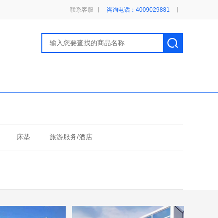
联系客服
丨
咨询电话：4009029881
丨
床垫
旅游服务/酒店
商业检修
液压冲孔机
建材