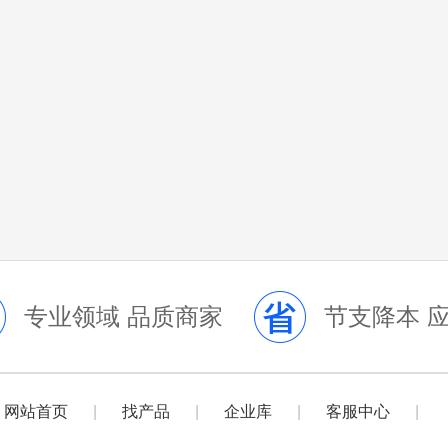
专业领域 品质商家
节支降本 
网站首页
|
找产品
|
企业库
|
客服中心
|