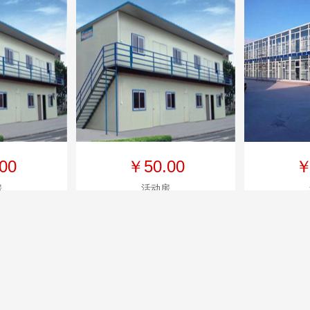
00
￥50.00
￥
房
活动房