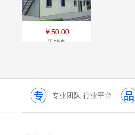
￥50.00
活动板房
专业团队 行业平台