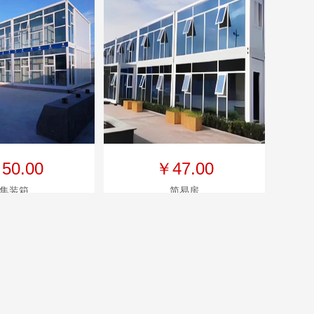
50.00
￥47.00
集装箱
简易房